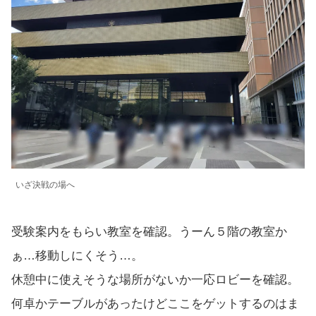
いざ決戦の場へ
受験案内をもらい教室を確認。うーん５階の教室か
ぁ…移動しにくそう…。
休憩中に使えそうな場所がないか一応ロビーを確認。
何卓かテーブルがあったけどここをゲットするのはま