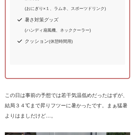
(おにぎり×１、ラムネ、スポーツドリンク)
暑さ対策グッズ
(ハンディ扇風機、ネッククーラー)
クッション
(休憩時間用)
この日は事前の予想では若干気温低めだったはずが、
結局３４℃まで昇りフツーに暑かったです。まぁ猛暑
よりはましだけど…。