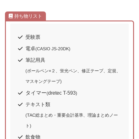
持ち物リスト
受験票
電卓
(CASIO JS-20DK)
筆記用具
(ボールペン×２、蛍光ペン、修正テープ、定規、
マスキングテープ)
タイマー
dretec T-593
(
)
テキスト類
(TAC総まとめ・重要会計基準、理論まとめノー
ト)
飲食物