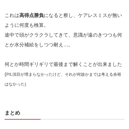
これは
高得点勝負
になると察し、ケアレスミスが無い
ように何度も検算。
途中で頭がクラクラしてきて、意識が遠のきつつも何
とか水分補給をしつつ耐え…。
何とか時間ギリギリで最後まで解くことが出来ました
(
P/L項目が埋まらなかったけど、それが何故かまでは考える余裕
はなかった)
まとめ