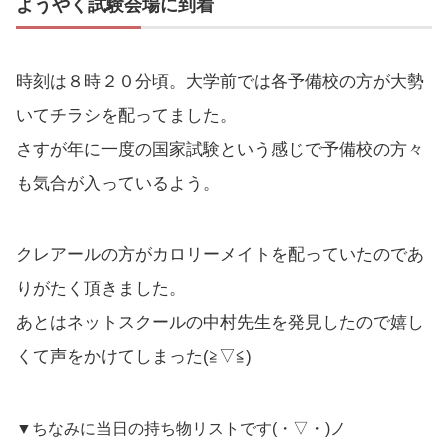
ようやく試験会場に到着
時刻は８時２０分頃。大学前では各予備校の方が大勢
いてチラシを配ってました。
さすが年に一度の国家試験という感じで予備校の方々
も気合が入っているよう。
クレアールの方がカロリーメイトを配っていたのであ
りがたく頂きました。
あとはネットスクールの中村先生を発見したので嬉し
くて声をかけてしまった(≧▽≦)
▼ちなみに当日の持ち物リストです(・▽・)ノ