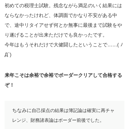
初めての税理士試験。残念ながら満足のいく結果には
ならなかったけれど、体調面でかなり不安がある中
で、途中リタイアせず何とか無事に最後まで試験をや
り遂げることが出来ただけでも良かったです。
今年はもうそれだけで大健闘したということで……( ﾉ
Д`)
来年こそは余裕で余裕でボーダークリアして合格する
ぞ！
ちなみに
自己採点の結果は簿記論は確実に再チャ
レンジ、財務諸表論はボーダー前後でした。