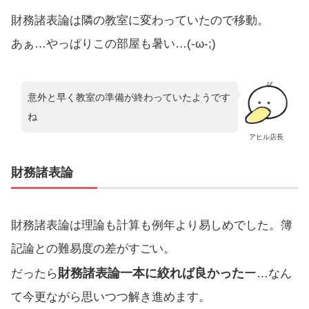
財務諸表論は隣の教室に変わっていたので移動。
あぁ…やっぱりこの部屋も暑い…(-ω-;)
意外と早く教室の準備が終わっていたようです
ね
アヒル店長
財務諸表論
財務諸表論は理論も計算も例年より易しめでした。簿
記論との難易度の差がすごい。
財務諸表論一本に絞れば良かった
ー
だったら
…なん
て今更ながら思いつつ解き進めます。