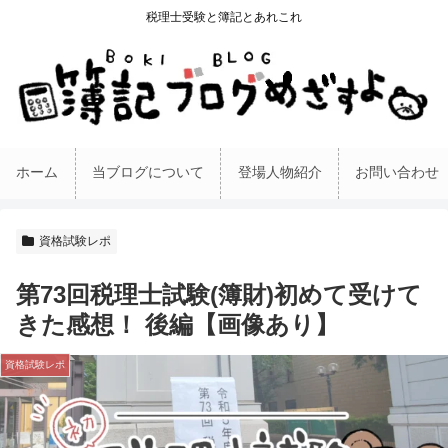
税理士受験と簿記とあれこれ
ホーム
当ブログについて
登場人物紹介
お問い合わせ
資格試験レポ
第73回税理士試験(簿財)初めて受けて
きた感想！ 後編【画像あり】
資格試験レポ