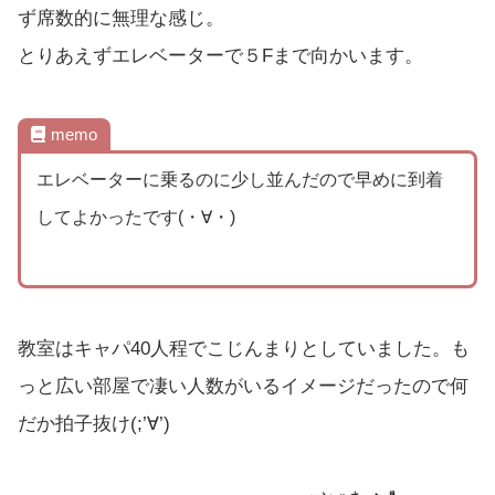
ず席数的に無理な感じ。
とりあえずエレベーターで５Fまで向かいます。
memo
エレベータ
ー
に乗るのに少し並んだので早めに到着
してよかったです(・∀・)
教室はキャパ40人程でこじんまりとしていました。も
っと広い部屋で凄い人数がいるイメージだったので何
だか拍子抜け(;’∀’)