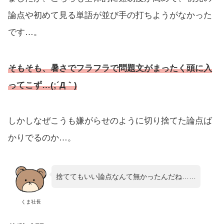
論点や初めて見る単語が並び手の打ちようがなかった
です…。
そもそも、暑さでフラフラで問題文がまったく頭に入
ってこず…(;´Д｀)
しかしなぜこうも嫌がらせのように切り捨てた論点ば
かりでるのか…。
捨ててもいい論点なんて無かったんだね……
くま社長