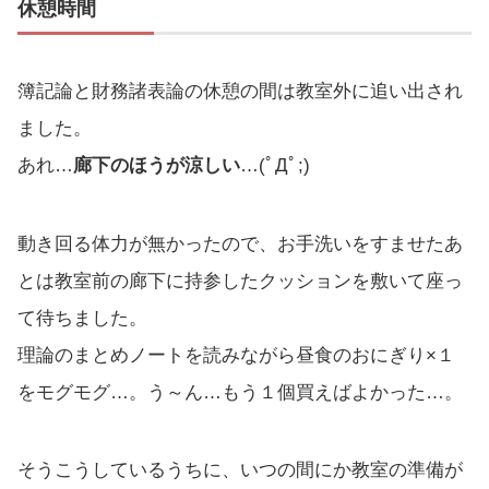
休憩時間
簿記論と財務諸表論の休憩の間は教室外に追い出され
ました。
あれ…
廊下のほうが涼しい
…(ﾟДﾟ;)
動き回る体力が無かったので、お手洗いをすませたあ
とは教室前の廊下に持参したクッションを敷いて座っ
て待ちました。
理論のまとめノートを読みながら昼食のおにぎり×１
をモグモグ…。う～ん…もう１個買えばよかった…。
そうこうしているうちに、いつの間にか教室の準備が