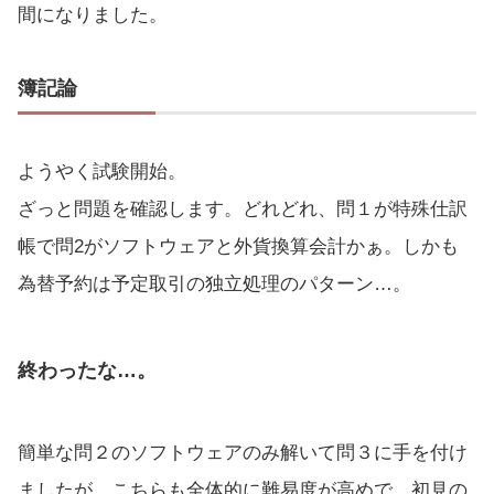
間になりました。
簿記論
ようやく試験開始。
ざっと問題を確認します。どれどれ、問１が特殊仕訳
帳で問2がソフトウェアと外貨換算会計かぁ。しかも
為替予約は予定取引の独立処理のパターン…。
終わったな…。
簡単な問２のソフトウェアのみ解いて問３に手を付け
ましたが、こちらも全体的に難易度が高めで、初見の