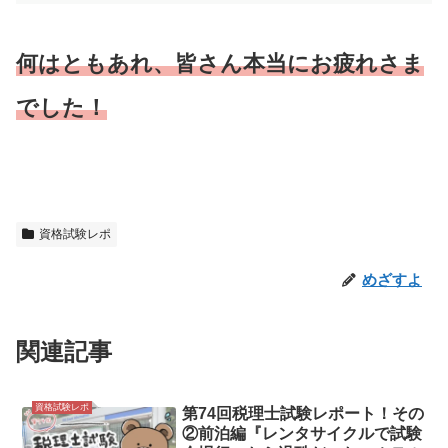
何はともあれ、皆さん本当にお疲れさま
でした！
資格試験レポ
めざすよ
関連記事
資格試験レポ
第74回税理士試験レポート！その
②前泊編『レンタサイクルで試験